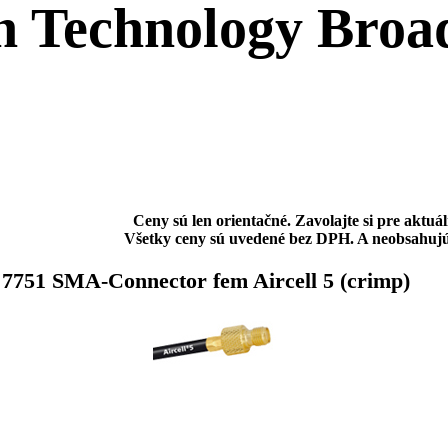
Ceny sú len orientačné. Zavolajte si pre aktuá
Všetky ceny sú uvedené bez DPH. A neobsahujú
7751 SMA-Connector fem Aircell 5 (crimp)