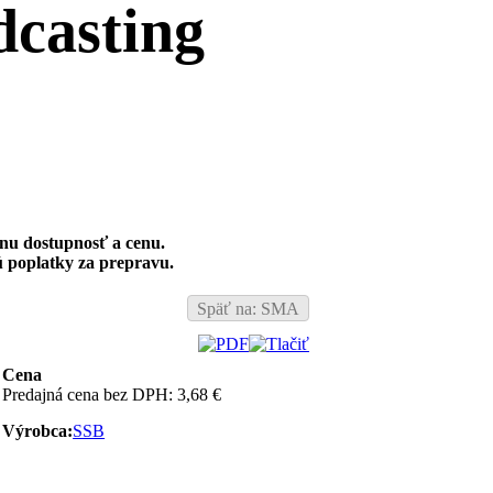
lnu dostupnosť a cenu.
 poplatky za prepravu.
Späť na: SMA
Cena
Predajná cena bez DPH:
3,68 €
Výrobca:
SSB