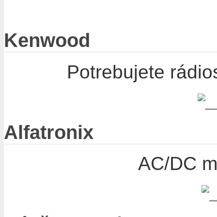
Kenwood
Potrebujete rádio
Alfatronix
AC/DC me