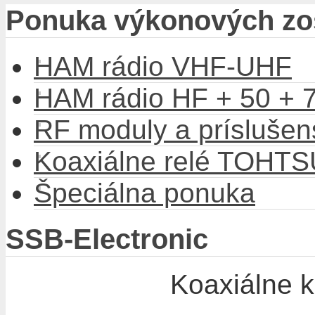
Ponuka výkonových zos
HAM rádio VHF-UHF
HAM rádio HF + 50 +
RF moduly a príslušen
Koaxiálne relé TOHTS
Špeciálna ponuka
SSB-Electronic
Koaxiálne k